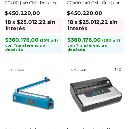
CC400 | 40 CM | Rojo | con
CC400 | 40 CM | Gris | con
corte
corte
$450.220,00
$450.220,00
18
x
$25.012,22
sin
18
x
$25.012,22
sin
interés
interés
$360.176,00
$360.176,00
con
Transferencia o
con
Transferencia o
depósito
depósito
1
/
2
SIN STOCK
SIN STOCK