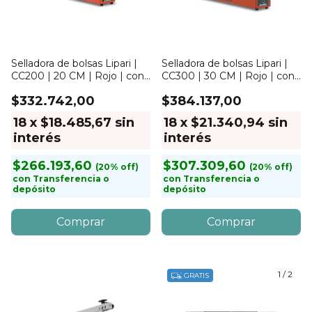
Selladora de bolsas Lipari |
Selladora de bolsas Lipari |
CC200 | 20 CM | Rojo | con
CC300 | 30 CM | Rojo | con
corte
corte
$332.742,00
$384.137,00
18
x
$18.485,67
sin
18
x
$21.340,94
sin
interés
interés
$266.193,60
$307.309,60
con
Transferencia o
con
Transferencia o
depósito
depósito
1
/
2
GRATIS