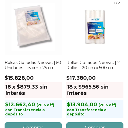
1
/
2
Bolsas Gofradas Neovac | 50
Rollos Gofrados Neovac | 2
Unidades | 15 cm x 25 cm
Rollos | 20 cm x 500 cm
$15.828,00
$17.380,00
18
x
$879,33
sin
18
x
$965,56
sin
interés
interés
$12.662,40
$13.904,00
con
Transferencia o
con
Transferencia o
depósito
depósito