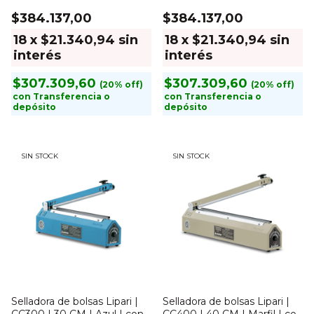
corte
corte
$384.137,00
$384.137,00
18
x
$21.340,94
sin
18
x
$21.340,94
sin
interés
interés
$307.309,60
$307.309,60
con
Transferencia o
con
Transferencia o
depósito
depósito
SIN STOCK
SIN STOCK
Selladora de bolsas Lipari |
Selladora de bolsas Lipari |