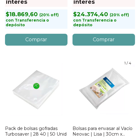
interés
interés
$18.869,60
$24.374,40
con
Transferencia o
con
Transferencia o
depósito
depósito
1
/
4
Pack de bolsas gofradas
Bolsas para envasar al Vacío
Turbosaver | 28 40 | 50 Unid
Neovac | Lisa | 30cm x
40cm | 100 unidades