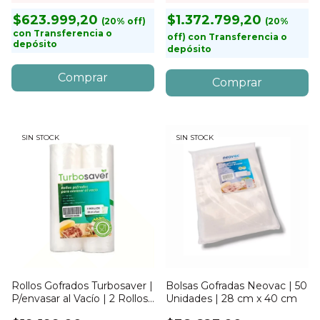
$623.999,20
$1.372.799,20
con
Transferencia o
con
Transferencia o
depósito
depósito
SIN STOCK
SIN STOCK
Rollos Gofrados Turbosaver |
Bolsas Gofradas Neovac | 50
P/envasar al Vacío | 2 Rollos |
Unidades | 28 cm x 40 cm
28cm x 5mts