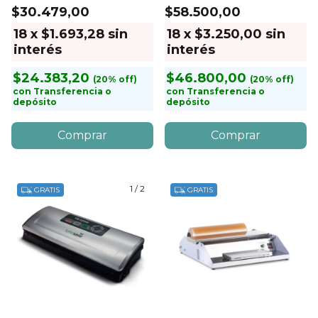
$30.479,00
$58.500,00
18
x
$1.693,28
sin
18
x
$3.250,00
sin
interés
interés
$24.383,20
$46.800,00
con
Transferencia o
con
Transferencia o
depósito
depósito
1
/
2
GRATIS
GRATIS