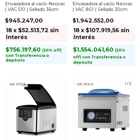
Envasadora al vacío Neovac
Envasadora al vacío Neovac
| VAC 510 | Sellado 36cm
| VAC 801 | Sellado 30cm
$945.247,00
$1.942.552,00
18
x
$52.513,72
sin
18
x
$107.919,56
sin
interés
interés
$756.197,60
$1.554.041,60
con
Transferencia o
con
Transferencia o
depósito
depósito
1
/
3
SIN STOCK
SIN STOCK