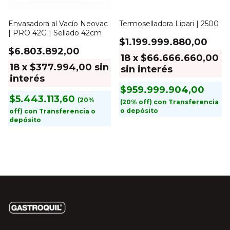
Envasadora al Vacío Neovac
Termoselladora Lipari | 2500
| PRO 42G | Sellado 42cm
$1.199.999.880,00
$6.803.892,00
18
x
$66.666.660,00
18
x
$377.994,00
sin
sin interés
interés
$959.999.904,00
$5.443.113,60
con
Transferencia
o depósito
con
Transferencia o
depósito