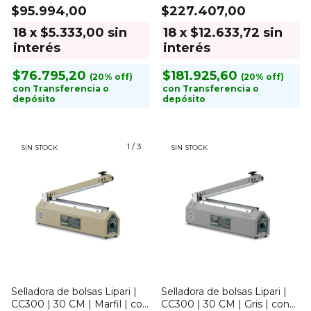
$95.994,00
$227.407,00
18
x
$5.333,00
sin
18
x
$12.633,72
sin
interés
interés
$76.795,20
$181.925,60
con
Transferencia o
con
Transferencia o
depósito
depósito
1
/
3
SIN STOCK
SIN STOCK
Selladora de bolsas Lipari |
Selladora de bolsas Lipari |
CC300 | 30 CM | Marfil | con
CC300 | 30 CM | Gris | con