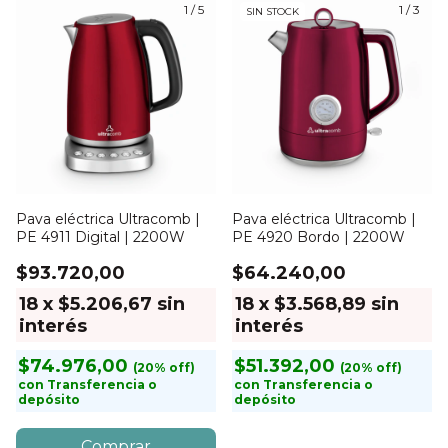
1
/
5
1
/
3
SIN STOCK
Pava eléctrica Ultracomb |
Pava eléctrica Ultracomb |
PE 4911 Digital | 2200W
PE 4920 Bordo | 2200W
$93.720,00
$64.240,00
18
x
$5.206,67
sin
18
x
$3.568,89
sin
interés
interés
$74.976,00
$51.392,00
con
Transferencia o
con
Transferencia o
depósito
depósito