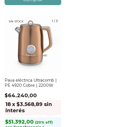
1
/
3
SIN STOCK
Pava eléctrica Ultracomb |
PE 4920 Cobre | 2200W
$64.240,00
18
x
$3.568,89
sin
interés
$51.392,00