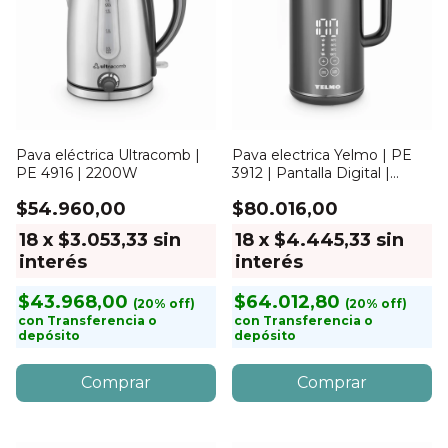
Pava eléctrica Ultracomb |
Pava electrica Yelmo | PE
PE 4916 | 2200W
3912 | Pantalla Digital |
1800w
$54.960,00
$80.016,00
18
x
$3.053,33
sin
18
x
$4.445,33
sin
interés
interés
$43.968,00
$64.012,80
con
Transferencia o
con
Transferencia o
depósito
depósito