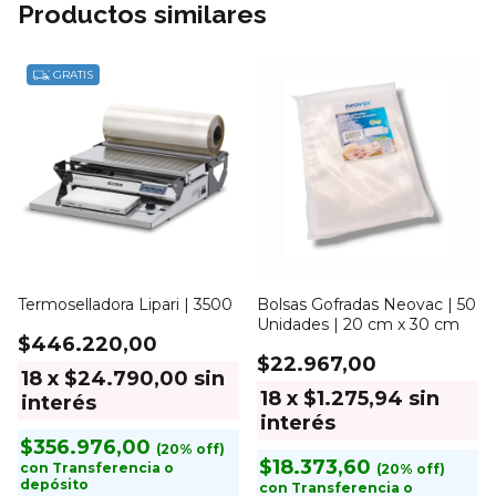
Productos similares
GRATIS
Termoselladora Lipari | 3500
Bolsas Gofradas Neovac | 50
Unidades | 20 cm x 30 cm
$446.220,00
$22.967,00
18
x
$24.790,00
sin
18
x
$1.275,94
sin
interés
interés
$356.976,00
$18.373,60
con
Transferencia o
depósito
con
Transferencia o