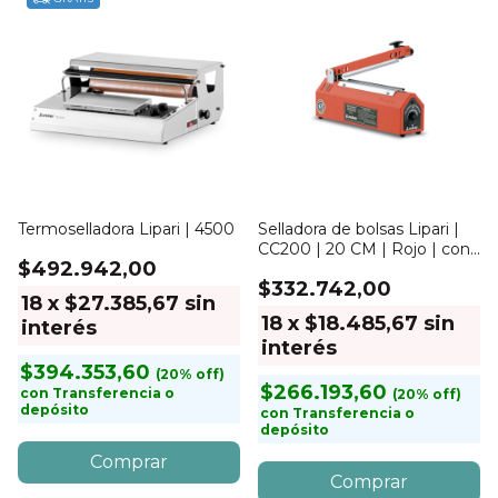
Termoselladora Lipari | 4500
Selladora de bolsas Lipari |
CC200 | 20 CM | Rojo | con
$492.942,00
corte
$332.742,00
18
x
$27.385,67
sin
18
x
$18.485,67
sin
interés
interés
$394.353,60
$266.193,60
con
Transferencia o
depósito
con
Transferencia o
depósito