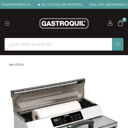
RANSFERENCIA
🔥 18 CUOTAS SIN INTERÉS
20% OFF ABONANDO PO
0
SIN STOCK