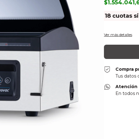
$1.554.041
18
cuotas s
Ver más detalles
Compra p
Tus datos 
Atención 
En todos n