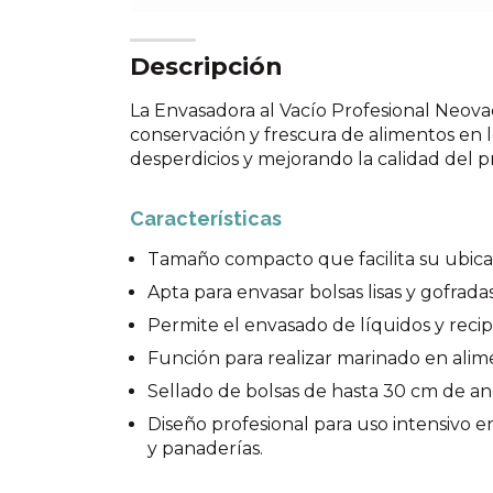
Descripción
La Envasadora al Vacío Profesional Neovac
conservación y frescura de alimentos en 
desperdicios y mejorando la calidad del p
Características
Tamaño compacto que facilita su ubicac
Apta para envasar bolsas lisas y gofradas
Permite el envasado de líquidos y recipi
Función para realizar marinado en alim
Sellado de bolsas de hasta 30 cm de an
Diseño profesional para uso intensivo e
y panaderías.