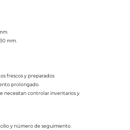
 mm.
 330 mm.
os frescos y preparados.
ento prolongado.
e necesitan controlar inventarios y
icilio y número de seguimiento.