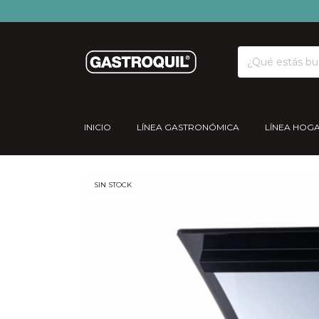
INICIO
LÍNEA GASTRONÓMICA
LÍNEA HOG
SIN STOCK