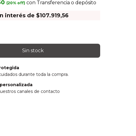
,60
con
Transferencia o depósito
in interés de
$107.919,56
rotegida
cuidados durante toda la compra.
personalizada
uestros canales de contacto