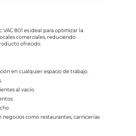
 VAC 801 es ideal para optimizar la
locales comerciales, reduciendo
roducto ofrecido.
ión en cualquier espacio de trabajo.
.
entes al vacío.
entos.
cho.
n negocios como restaurantes, carnicerías