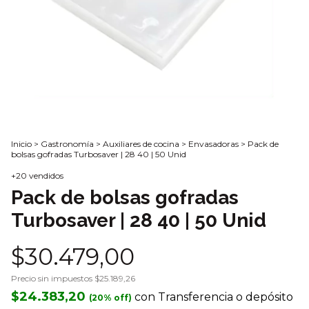
Inicio
>
Gastronomía
>
Auxiliares de cocina
>
Envasadoras
>
Pack de
bolsas gofradas Turbosaver | 28 40 | 50 Unid
+20 vendidos
Pack de bolsas gofradas
Turbosaver | 28 40 | 50 Unid
$30.479,00
Precio sin impuestos
$25.189,26
$24.383,20
con
Transferencia o depósito