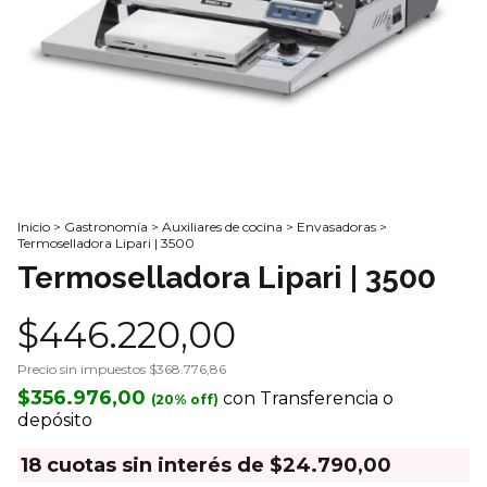
Inicio
>
Gastronomía
>
Auxiliares de cocina
>
Envasadoras
>
Termoselladora Lipari | 3500
Termoselladora Lipari | 3500
$446.220,00
Precio sin impuestos
$368.776,86
$356.976,00
con
Transferencia o
depósito
18
cuotas sin interés de
$24.790,00