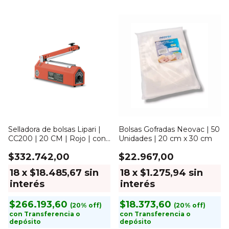
Selladora de bolsas Lipari |
Bolsas Gofradas Neovac | 50
CC200 | 20 CM | Rojo | con
Unidades | 20 cm x 30 cm
corte
$332.742,00
$22.967,00
18
x
$18.485,67
sin
18
x
$1.275,94
sin
interés
interés
$266.193,60
$18.373,60
con
Transferencia o
con
Transferencia o
depósito
depósito