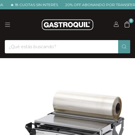
🔥 18 CUOTAS SIN INTERÉS
20% OFF ABONANDO POR TRANSFEREN
0