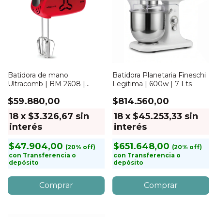
Batidora de mano
Batidora Planetaria Fineschi
Ultracomb | BM 2608 |
Legitima | 600w | 7 Lts
500W
$59.880,00
$814.560,00
18
x
$3.326,67
sin
18
x
$45.253,33
sin
interés
interés
$47.904,00
$651.648,00
con
Transferencia o
con
Transferencia o
depósito
depósito