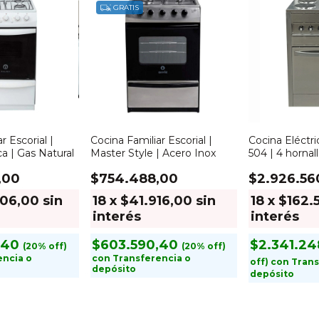
GRATIS
r Escorial |
Cocina Familiar Escorial |
Cocina Eléctr
ca | Gas Natural
Master Style | Acero Inox
504 | 4 hornal
,00
$754.488,00
$2.926.56
706,00
sin
18
x
$41.916,00
sin
18
x
$162.
interés
interés
,40
$603.590,40
$2.341.2
encia o
con
Transferencia o
con
Trans
depósito
depósito