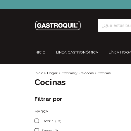
INICIO
LÍNEA GASTRONÓMICA
LÍNEA HOG
Inicio
>
Hogar
>
Cocinas y Freidoras
>
Cocinas
Cocinas
Filtrar por
MARCA
Escorial (10)
Speedy (1)