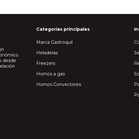
Categorías principales
In
Marca Gastroquil
C
un
Heladeras
Se
ronómico.
io desde
Freezers
Re
elación
Hornos a gas
So
Hornos Convectores
Po
Po