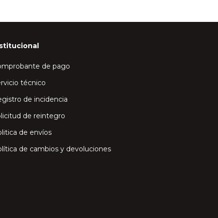
stitucional
omprobante de pago
rvicio técnico
gistro de incidencia
licitud de reintegro
litica de envíos
lítica de cambios y devoluciones