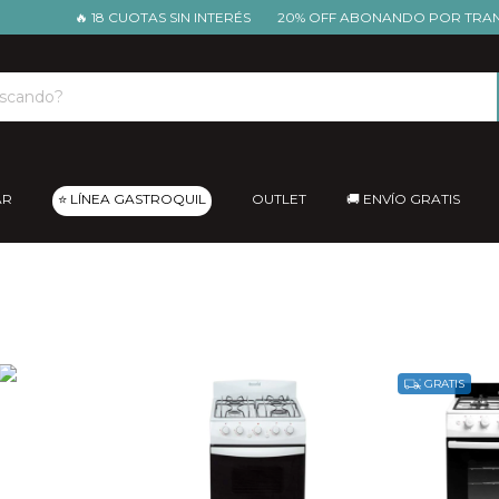
🔥 18 CUOTAS SIN INTERÉS
20% OFF ABONANDO POR TRANSFER
AR
⭐ LÍNEA GASTROQUIL
OUTLET
🚚 ENVÍO GRATIS
GRATIS