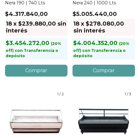
Nera 190 | 740 Lts
Nera 240 | 1000 Lts
$4.317.840,00
$5.005.440,00
18
x
$239.880,00
sin
18
x
$278.080,00
interés
sin interés
$3.454.272,00
$4.004.352,00
con
Transferencia o
con
Transferencia o
depósito
depósito
1
/
2
1
/
3