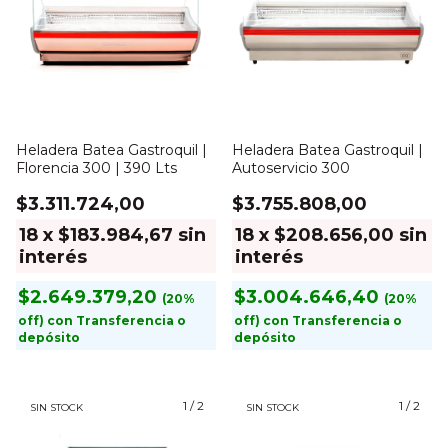
Heladera Batea Gastroquil |
Heladera Batea Gastroquil |
Florencia 300 | 390 Lts
Autoservicio 300
$3.311.724,00
$3.755.808,00
18
x
$183.984,67
sin
18
x
$208.656,00
sin
interés
interés
$2.649.379,20
$3.004.646,40
con
Transferencia o
con
Transferencia o
depósito
depósito
1
/
2
1
/
2
SIN STOCK
SIN STOCK