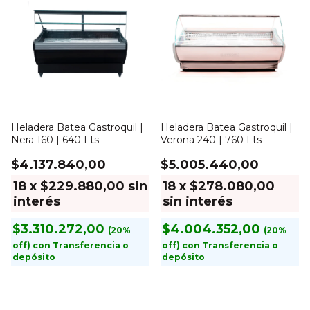
Heladera Batea Gastroquil |
Heladera Batea Gastroquil |
Nera 160 | 640 Lts
Verona 240 | 760 Lts
$4.137.840,00
$5.005.440,00
18
x
$229.880,00
sin
18
x
$278.080,00
interés
sin interés
$3.310.272,00
$4.004.352,00
con
Transferencia o
con
Transferencia o
depósito
depósito