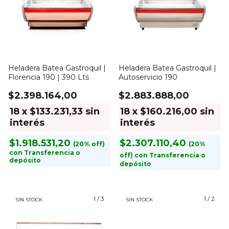
Heladera Batea Gastroquil |
Heladera Batea Gastroquil |
Florencia 190 | 390 Lts
Autoservicio 190
$2.398.164,00
$2.883.888,00
18
x
$133.231,33
sin
18
x
$160.216,00
sin
interés
interés
$1.918.531,20
$2.307.110,40
con
Transferencia o
con
Transferencia o
depósito
depósito
1
/
3
1
/
2
SIN STOCK
SIN STOCK