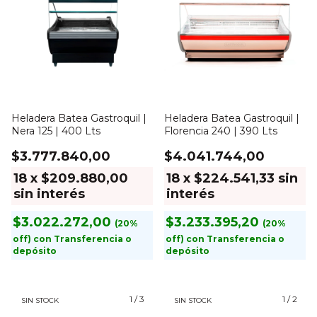
Heladera Batea Gastroquil |
Heladera Batea Gastroquil |
Nera 125 | 400 Lts
Florencia 240 | 390 Lts
$3.777.840,00
$4.041.744,00
18
x
$209.880,00
18
x
$224.541,33
sin
sin interés
interés
$3.022.272,00
$3.233.395,20
con
Transferencia o
con
Transferencia o
depósito
depósito
1
/
3
1
/
2
SIN STOCK
SIN STOCK