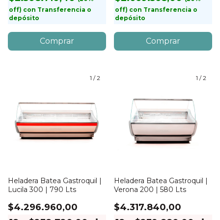
con
Transferencia o
con
Transferencia o
depósito
depósito
1
/
2
1
/
2
Heladera Batea Gastroquil |
Heladera Batea Gastroquil |
Lucila 300 | 790 Lts
Verona 200 | 580 Lts
$4.296.960,00
$4.317.840,00