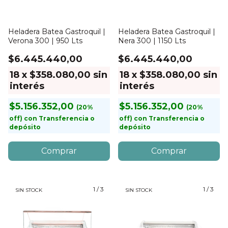
Heladera Batea Gastroquil |
Heladera Batea Gastroquil |
Verona 300 | 950 Lts
Nera 300 | 1150 Lts
$6.445.440,00
$6.445.440,00
18
x
$358.080,00
sin
18
x
$358.080,00
sin
interés
interés
$5.156.352,00
$5.156.352,00
con
Transferencia o
con
Transferencia o
depósito
depósito
1
/
3
1
/
3
SIN STOCK
SIN STOCK