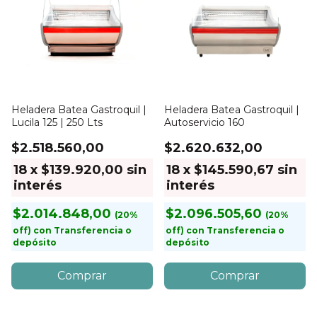
Heladera Batea Gastroquil |
Heladera Batea Gastroquil |
Lucila 125 | 250 Lts
Autoservicio 160
$2.518.560,00
$2.620.632,00
18
x
$139.920,00
sin
18
x
$145.590,67
sin
interés
interés
$2.014.848,00
$2.096.505,60
con
Transferencia o
con
Transferencia o
depósito
depósito