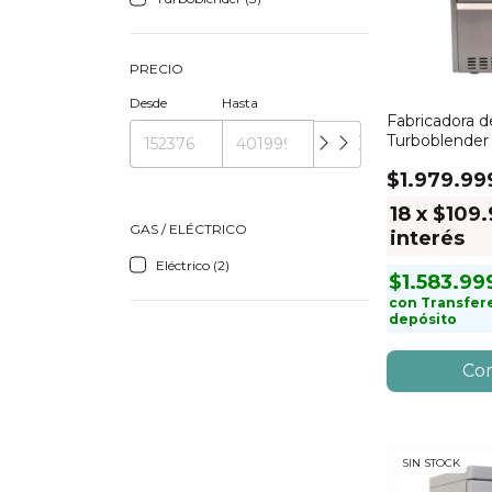
PRECIO
Desde
Hasta
Fabricadora d
Turboblender
$1.979.99
18
x
$109.
GAS / ELÉCTRICO
interés
Eléctrico (2)
$1.583.99
con
Transfer
depósito
SIN STOCK