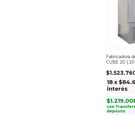
Fabricadora de
CUBE 20 | 2
$1.523.76
18
x
$84.6
interés
$1.219.0
con
Transfer
depósito