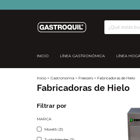
INICIO
LÍNEA GASTRONÓMICA
LÍNEA HOG
Inicio
>
Gastronomía
>
Freezers
>
Fabricadoras de Hielo
Fabricadoras de Hielo
Filtrar por
MARCA
Moretti (3)
Turboblender (3)