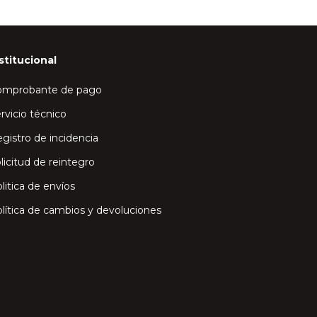
stitucional
omprobante de pago
rvicio técnico
gistro de incidencia
licitud de reintegro
litica de envíos
lítica de cambios y devoluciones