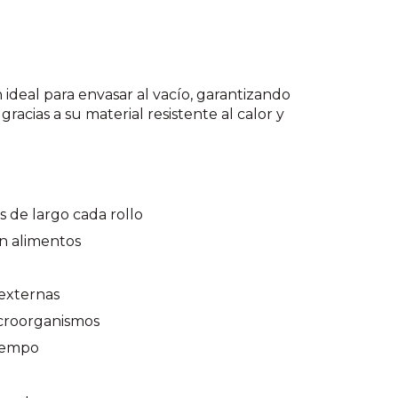
 ideal para envasar al vacío, garantizando
acias a su material resistente al calor y
 de largo cada rollo
on alimentos
externas
croorganismos
tiempo