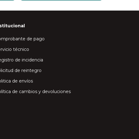
stitucional
omprobante de pago
rvicio técnico
gistro de incidencia
licitud de reintegro
litica de envíos
lítica de cambios y devoluciones