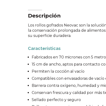
Descripción
Los rollos gofrados Neovac son la solución
la conservación prolongada de alimentos gr
su superficie duradera.
Características
Fabricados en 70 micrones con 5 metros
15 cm de ancho, aptos para contacto c
Permiten la cocción al vacío
Compatibles con envasadoras de vacío 
Barrera contra oxígeno, humedad y mi
Conservan frescura y calidad por más 
Sellado perfecto y seguro