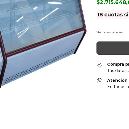
$2.715.648
18
cuotas s
Ver más detalles
Compra p
Tus datos 
Atención 
En todos n