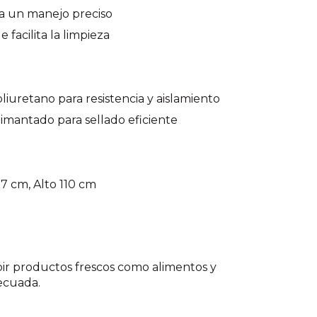
ra un manejo preciso
facilita la limpieza
liuretano para resistencia y aislamiento
 imantado para sellado eficiente
7 cm, Alto 110 cm
bir productos frescos como alimentos y
ecuada.