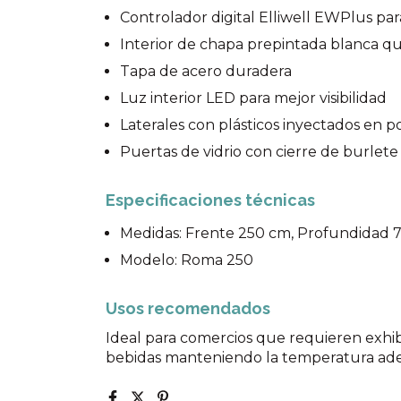
Controlador digital Elliwell EWPlus pa
Interior de chapa prepintada blanca que 
Tapa de acero duradera
Luz interior LED para mejor visibilidad
Laterales con plásticos inyectados en po
Puertas de vidrio con cierre de burlete
Especificaciones técnicas
Medidas: Frente 250 cm, Profundidad 7
Modelo: Roma 250
Usos recomendados
Ideal para comercios que requieren exhi
bebidas manteniendo la temperatura ad