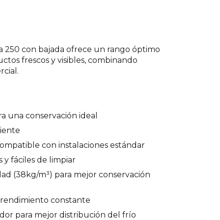
a 250 con bajada ofrece un rango óptimo
tos frescos y visibles, combinando
cial.
a una conservación ideal
ciente
ompatible con instalaciones estándar
 y fáciles de limpiar
idad (38kg/m³) para mejor conservación
 rendimiento constante
or para mejor distribución del frío