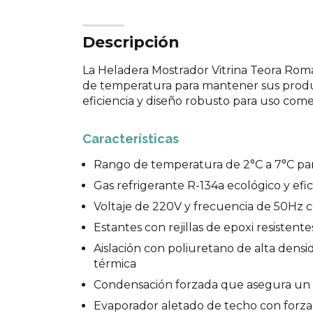
Descripción
La Heladera Mostrador Vitrina Teora Rom
de temperatura para mantener sus produc
eficiencia y diseño robusto para uso comer
Características
Rango de temperatura de 2°C a 7°C par
Gas refrigerante R-134a ecológico y efi
Voltaje de 220V y frecuencia de 50Hz c
Estantes con rejillas de epoxi resistentes
Aislación con poliuretano de alta dens
térmica
Condensación forzada que asegura un
Evaporador aletado de techo con forzad