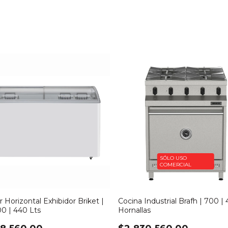
SÓLO USO
COMERCIAL
 Horizontal Exhibidor Briket |
Cocina Industrial Brafh | 700 | 
0 | 440 Lts
Hornallas