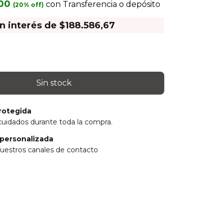
,00
con
Transferencia o depósito
in interés de
$188.586,67
rotegida
cuidados durante toda la compra.
personalizada
uestros canales de contacto