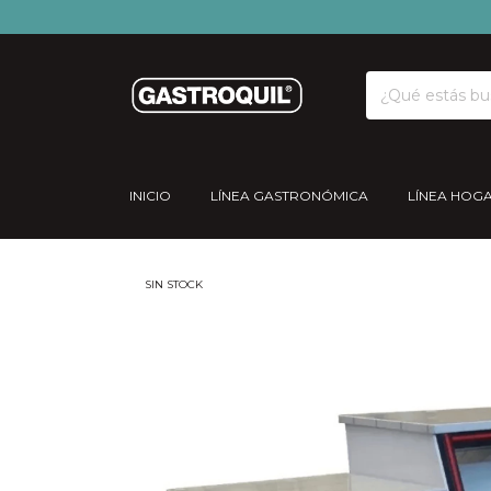
INICIO
LÍNEA GASTRONÓMICA
LÍNEA HOG
SIN STOCK