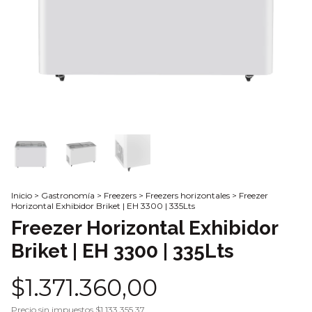
Inicio
>
Gastronomía
>
Freezers
>
Freezers horizontales
>
Freezer
Horizontal Exhibidor Briket | EH 3300 | 335Lts
Freezer Horizontal Exhibidor
Briket | EH 3300 | 335Lts
$1.371.360,00
Precio sin impuestos
$1.133.355,37