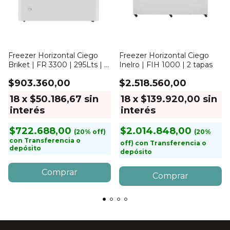
Freezer Horizontal Ciego
Freezer Horizontal Ciego
Briket | FR 3300 | 295Lts | 1
Inelro | FIH 1000 | 2 tapas
tapa
$903.360,00
$2.518.560,00
18
x
$50.186,67
sin
18
x
$139.920,00
sin
interés
interés
$722.688,00
$2.014.848,00
con
Transferencia o
con
Transferencia o
depósito
depósito