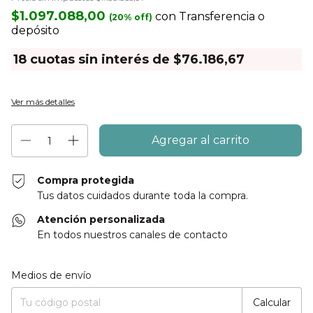
$1.097.088,00
con
Transferencia o
depósito
18
cuotas sin interés de
$76.186,67
Ver más detalles
Compra protegida
Tus datos cuidados durante toda la compra.
Atención personalizada
En todos nuestros canales de contacto
Entregas para el CP:
Cambiar CP
Medios de envío
Calcular