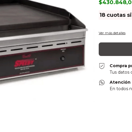
$430.848,
18
cuotas s
Ver más detalles
Compra p
Tus datos 
Atención 
En todos n