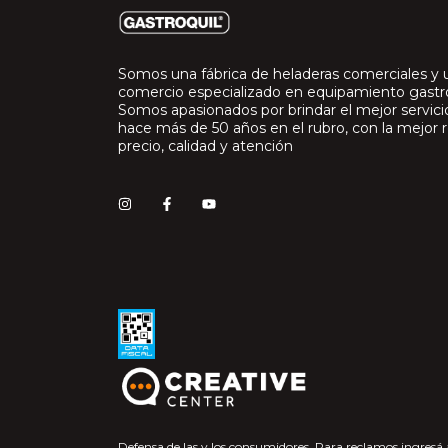
Somos una fábrica de heladeras comerciales y 
comercio especializado en equipamiento gast
Somos apasionados por brindar el mejor servic
hace más de 50 años en el rubro, con la mejor r
precio, calidad y atención
Defensa de las y los consumidores. Para reclamos
ingresá 