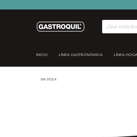
INICIO
LÍNEA GASTRONÓMICA
LÍNEA HOG
SIN STOCK