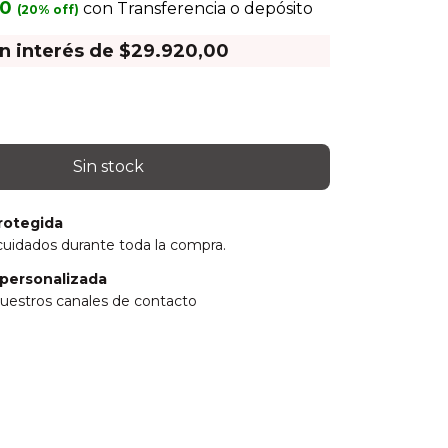
00
con
Transferencia o depósito
in interés de
$29.920,00
rotegida
cuidados durante toda la compra.
personalizada
uestros canales de contacto