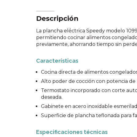
Descripción
La plancha eléctrica Speedy modelo 1099 
permitiendo cocinar alimentos congelado
previamente, ahorrando tiempo sin perder
Características
Cocina directa de alimentos congelados
Alto poder de cocción con potencia de
Termostato incorporado con corte auto
deseada.
Gabinete en acero inoxidable esmerilad
Superficie de plancha teflonada para faci
Especificaciones técnicas