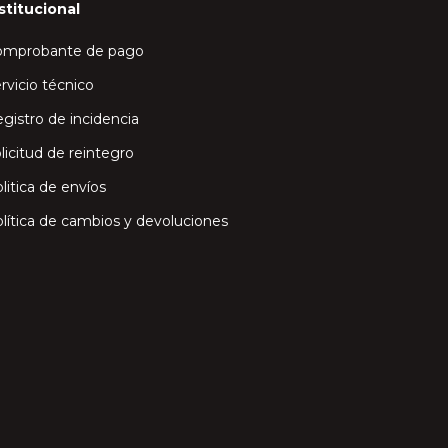
stitucional
omprobante de pago
rvicio técnico
gistro de incidencia
licitud de reintegro
litica de envíos
lítica de cambios y devoluciones