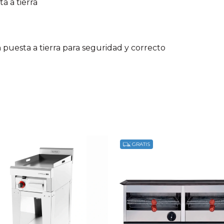
a a tierra
n puesta a tierra para seguridad y correcto
GRATIS