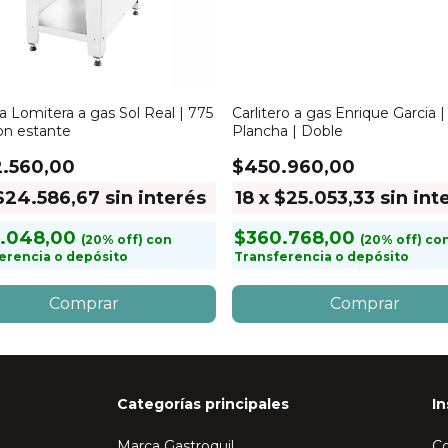
a Lomitera a gas Sol Real | 775
Carlitero a gas Enrique Garcia 
on estante
Plancha | Doble
.560,00
$450.960,00
$24.586,67
sin interés
18
x
$25.053,33
sin int
.048,00
$360.768,00
con
co
erencia o depósito
Transferencia o depósito
Categorías principales
In
Marca Gastroquil
C