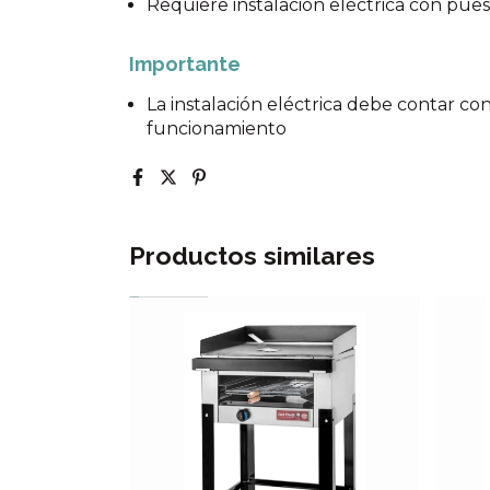
Requiere instalación eléctrica con puest
Importante
La instalación eléctrica debe contar co
funcionamiento
Productos similares