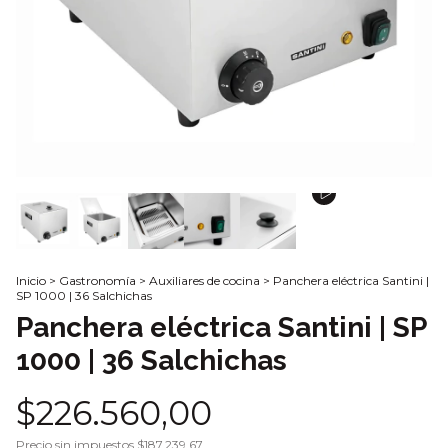
Inicio
>
Gastronomía
>
Auxiliares de cocina
>
Panchera eléctrica Santini |
SP 1000 | 36 Salchichas
Panchera eléctrica Santini | SP
1000 | 36 Salchichas
$226.560,00
Precio sin impuestos
$187.239,67