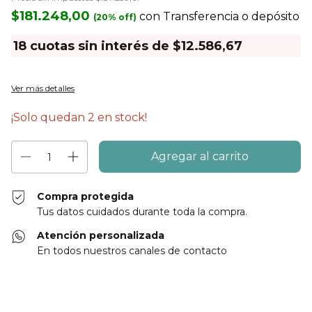
$181.248,00
con
Transferencia o depósito
18
cuotas sin interés de
$12.586,67
Ver más detalles
¡Solo quedan
2
en stock!
Compra protegida
Tus datos cuidados durante toda la compra.
Atención personalizada
En todos nuestros canales de contacto
Entregas para el CP:
Cambiar CP