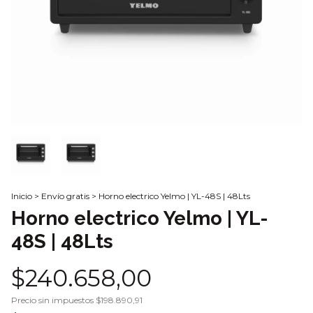
Inicio
>
Envío gratis
>
Horno electrico Yelmo | YL-48S | 48Lts
Horno electrico Yelmo | YL-
48S | 48Lts
$240.658,00
Precio sin impuestos
$198.890,91