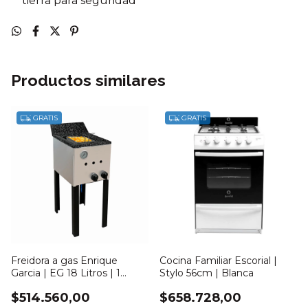
tierra para seguridad
Productos similares
GRATIS
GRATIS
Freidora a gas Enrique
Cocina Familiar Escorial |
Garcia | EG 18 Litros | 1
Stylo 56cm | Blanca
Canasto
$514.560,00
$658.728,00