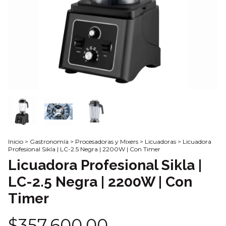
Inicio
>
Gastronomía
>
Procesadoras y Mixers
>
Licuadoras
>
Licuadora
Profesional Sikla | LC-2.5 Negra | 2200W | Con Timer
Licuadora Profesional Sikla |
LC-2.5 Negra | 2200W | Con
Timer
$357.600,00