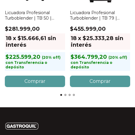
Licuadora Profesional
Licuadora Profesional
Turboblender | TB 50 |
Turboblender | TB 79 |
Negra
Blanca
$281.999,00
$455.999,00
18
x
$15.666,61
sin
18
x
$25.333,28
sin
interés
interés
$225.599,20
$364.799,20
con
Transferencia o
con
Transferencia o
depósito
depósito