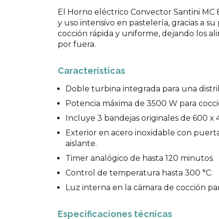
El Horno eléctrico Convector Santini MC 
y uso intensivo en pastelería, gracias a 
cocción rápida y uniforme, dejando los a
por fuera.
Características
Doble turbina integrada para una dist
Potencia máxima de 3500 W para cocció
Incluye 3 bandejas originales de 600 x
Exterior en acero inoxidable con puer
aislante.
Timer analógico de hasta 120 minutos.
Control de temperatura hasta 300 °C.
Luz interna en la cámara de cocción par
Especificaciones técnicas