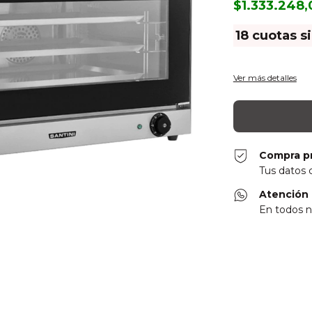
$1.333.248
18
cuotas s
Ver más detalles
Compra p
Tus datos 
Atención 
En todos n