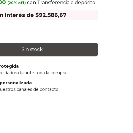
,00
con
Transferencia o depósito
in interés de
$92.586,67
rotegida
cuidados durante toda la compra.
personalizada
uestros canales de contacto