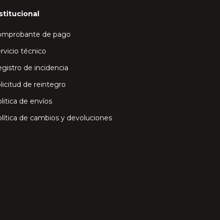
stitucional
omprobante de pago
rvicio técnico
gistro de incidencia
licitud de reintegro
litica de envíos
lítica de cambios y devoluciones