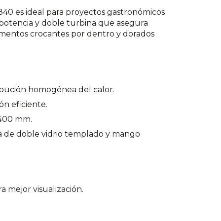
840 es ideal para proyectos gastronómicos
su potencia y doble turbina que asegura
limentos crocantes por dentro y dorados
ribución homogénea del calor.
n eficiente.
 400 mm.
ta de doble vidrio templado y mango
a mejor visualización.