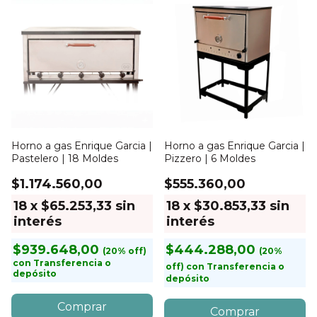
Horno a gas Enrique Garcia |
Horno a gas Enrique Garcia |
Pastelero | 18 Moldes
Pizzero | 6 Moldes
$1.174.560,00
$555.360,00
18
x
$65.253,33
sin
18
x
$30.853,33
sin
interés
interés
$939.648,00
$444.288,00
con
Transferencia o
con
Transferencia o
depósito
depósito