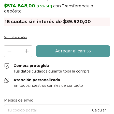
$574.848,00
con
Transferencia o
depósito
18
cuotas sin interés de
$39.920,00
Ver más detalles
Compra protegida
Tus datos cuidados durante toda la compra.
Atención personalizada
En todos nuestros canales de contacto
Entregas para el CP:
Cambiar CP
Medios de envío
Calcular