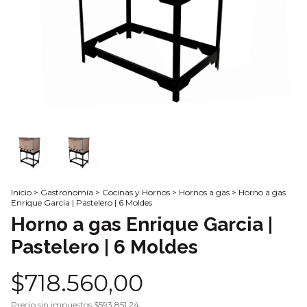
Inicio
>
Gastronomía
>
Cocinas y Hornos
>
Hornos a gas
>
Horno a gas
Enrique Garcia | Pastelero | 6 Moldes
Horno a gas Enrique Garcia |
Pastelero | 6 Moldes
$718.560,00
Precio sin impuestos
$593.851,24