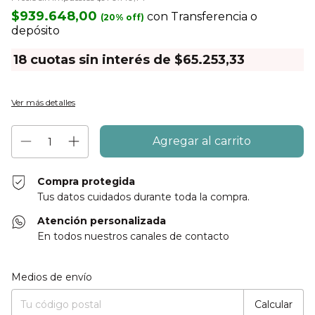
$939.648,00
con
Transferencia o
depósito
18
cuotas sin interés de
$65.253,33
Ver más detalles
Compra protegida
Tus datos cuidados durante toda la compra.
Atención personalizada
En todos nuestros canales de contacto
Entregas para el CP:
Cambiar CP
Medios de envío
Calcular