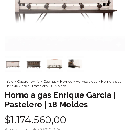
Inicio
>
Gastronomía
>
Cocinas y Hornos
>
Hornos a gas
>
Horno a gas
Enrique Garcia | Pastelero | 18 Moldes
Horno a gas Enrique Garcia |
Pastelero | 18 Moldes
$1.174.560,00
Precio sin impuestos
$970.710,74