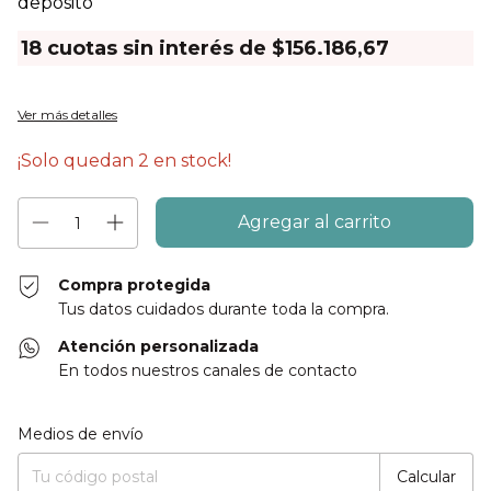
depósito
18
cuotas sin interés de
$156.186,67
Ver más detalles
¡Solo quedan
2
en stock!
Compra protegida
Tus datos cuidados durante toda la compra.
Atención personalizada
En todos nuestros canales de contacto
Entregas para el CP:
Cambiar CP
Medios de envío
Calcular