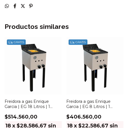
Productos similares
GRATIS
GRATIS
Freidora a gas Enrique
Freidora a gas Enrique
Garcia | EG 18 Litros | 1
Garcia | EG 8 Litros | 1
Canasto
Canasto
$514.560,00
$406.560,00
18
x
$28.586,67
sin
18
x
$22.586,67
sin