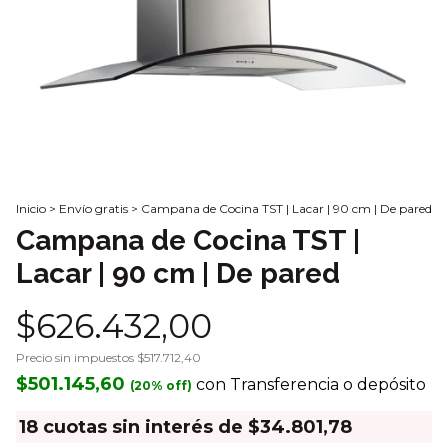
Inicio
>
Envío gratis
>
Campana de Cocina TST | Lacar | 90 cm | De pared
Campana de Cocina TST |
Lacar | 90 cm | De pared
$626.432,00
Precio sin impuestos
$517.712,40
$501.145,60
con
Transferencia o depósito
18
cuotas sin interés de
$34.801,78