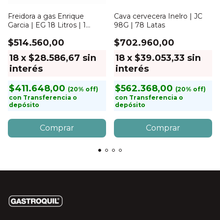
Freidora a gas Enrique
Cava cervecera Inelro | JC
Garcia | EG 18 Litros | 1
98G | 78 Latas
Canasto
$514.560,00
$702.960,00
18
x
$28.586,67
sin
18
x
$39.053,33
sin
interés
interés
$411.648,00
$562.368,00
con
Transferencia o
con
Transferencia o
depósito
depósito