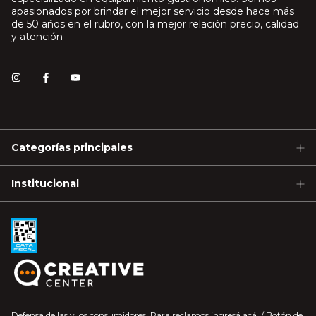
apasionados por brindar el mejor servicio desde hace más
de 50 años en el rubro, con la mejor relación precio, calidad
y atención
Categorías principales
Institucional
Defensa de las y los consumidores. Para reclamos
ingresá acá.
/
Botón de