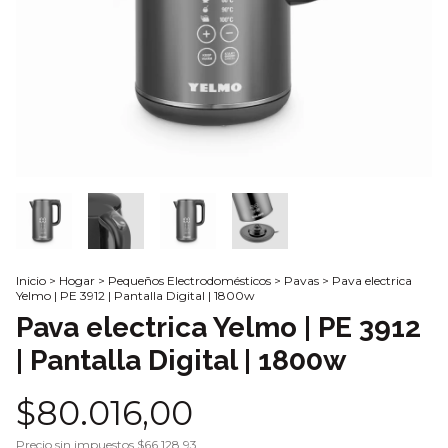
Inicio
>
Hogar
>
Pequeños Electrodomésticos
>
Pavas
>
Pava electrica
Yelmo | PE 3912 | Pantalla Digital | 1800w
Pava electrica Yelmo | PE 3912
| Pantalla Digital | 1800w
$80.016,00
Precio sin impuestos
$66.128,93