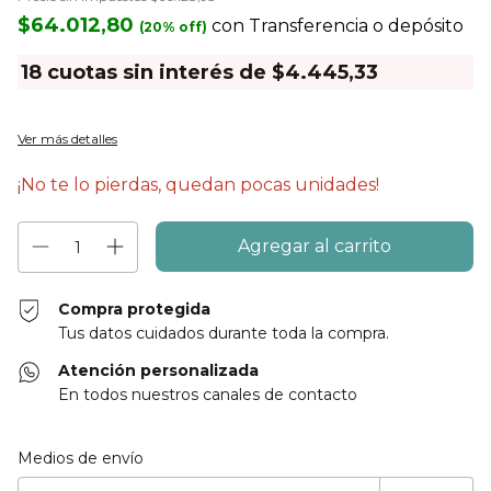
$64.012,80
con
Transferencia o depósito
18
cuotas sin interés de
$4.445,33
Ver más detalles
¡No te lo pierdas, quedan pocas unidades!
Compra protegida
Tus datos cuidados durante toda la compra.
Atención personalizada
En todos nuestros canales de contacto
Entregas para el CP:
Cambiar CP
Medios de envío