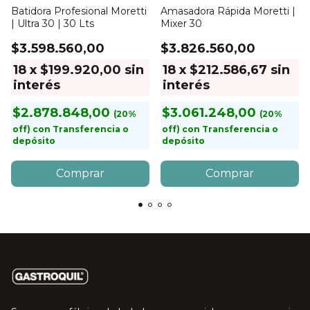
Batidora Profesional Moretti
Amasadora Rápida Moretti |
| Ultra 30 | 30 Lts
Mixer 30
$3.598.560,00
$3.826.560,00
18
x
$199.920,00
sin
18
x
$212.586,67
sin
interés
interés
$2.878.848,00
$3.061.248,00
con
Transferencia o
con
Transferencia o
depósito
depósito