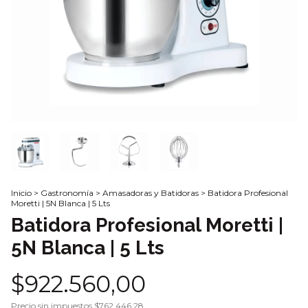
Inicio
>
Gastronomía
>
Amasadoras y Batidoras
>
Batidora Profesional
Moretti | 5N Blanca | 5 Lts
Batidora Profesional Moretti |
5N Blanca | 5 Lts
$922.560,00
Precio sin impuestos
$762.446,28