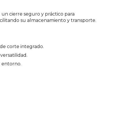
 un cierre seguro y práctico para
acilitando su almacenamiento y transporte.
 de corte integrado.
ersatilidad.
 entorno.