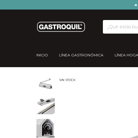
🔥 18 CU
INICIO
LÍNEA GASTRONÓMICA
LÍNEA HOG
SIN STOCK