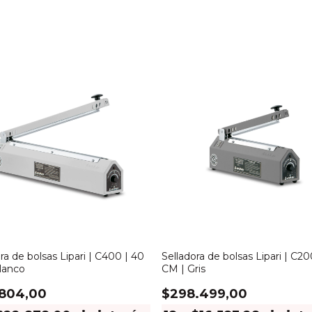
ra de bolsas Lipari | C400 | 40
Selladora de bolsas Lipari | C20
lanco
CM | Gris
.804,00
$298.499,00