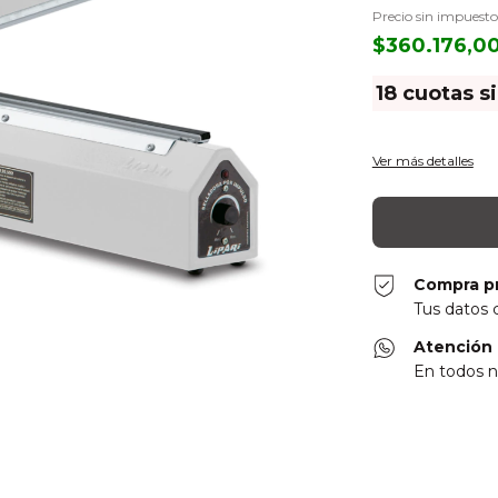
Precio sin impuest
$360.176,0
18
cuotas s
Ver más detalles
Compra p
Tus datos 
Atención 
En todos n