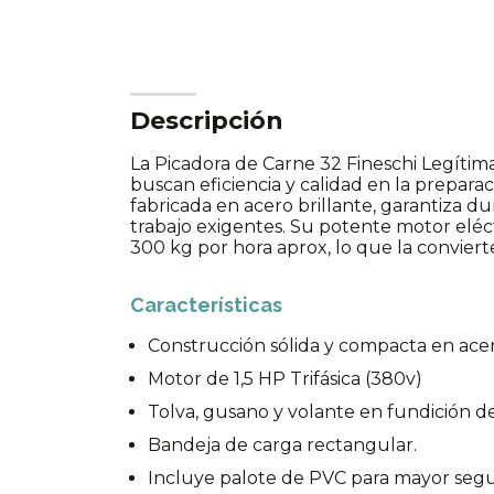
Descripción
La Picadora de Carne 32 Fineschi Legítima
buscan eficiencia y calidad en la preparac
fabricada en acero brillante, garantiza du
trabajo exigentes. Su potente motor elé
300 kg por hora aprox, lo que la conviert
Características
Construcción sólida y compacta en acer
Motor de 1,5 HP Trifásica (380v)
Tolva, gusano y volante en fundición de
Bandeja de carga rectangular.
Incluye palote de PVC para mayor segu