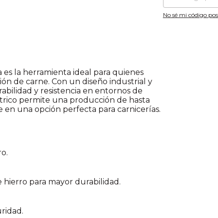
No sé mi código pos
 es la herramienta ideal para quienes
ión de carne. Con un diseño industrial y
rabilidad y resistencia en entornos de
ctrico permite una producción de hasta
e en una opción perfecta para carnicerías.
o.
 hierro para mayor durabilidad.
ridad.