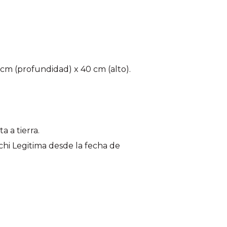
 cm (profundidad) x 40 cm (alto).
a a tierra.
chi Legitima desde la fecha de