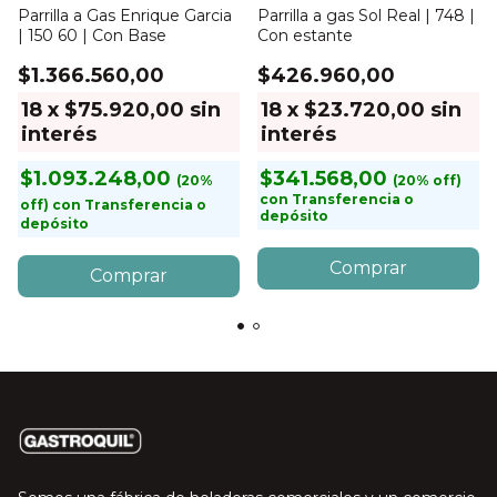
Parrilla a Gas Enrique Garcia
Parrilla a gas Sol Real | 748 |
| 150 60 | Con Base
Con estante
$1.366.560,00
$426.960,00
18
x
$75.920,00
sin
18
x
$23.720,00
sin
interés
interés
$1.093.248,00
$341.568,00
con
Transferencia o
con
Transferencia o
depósito
depósito