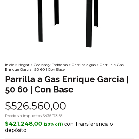
Inicio
>
Hogar
>
Cocinas y Freidoras
>
Parrilas a gas
>
Parrilla a Gas
Enrique Garcia | 50 60 | Con Base
Parrilla a Gas Enrique Garcia |
50 60 | Con Base
$526.560,00
Precio sin impuestos
$435.173,55
$421.248,00
con
Transferencia o
depósito