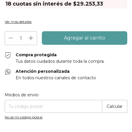
18
cuotas sin interés de
$29.253,33
Ver más detalles
Compra protegida
Tus datos cuidados durante toda la compra.
Atención personalizada
En todos nuestros canales de contacto
Entregas para el CP:
Cambiar CP
Medios de envío
Calcular
No sé mi código postal