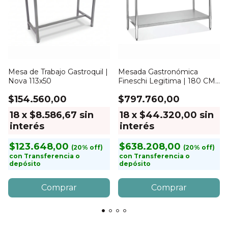
Mesa de Trabajo Gastroquil |
Mesada Gastronómica
Nova 113x50
Fineschi Legitima | 180 CM |
Sin zócalo
$154.560,00
$797.760,00
18
x
$8.586,67
sin
18
x
$44.320,00
sin
interés
interés
$123.648,00
$638.208,00
con
Transferencia o
con
Transferencia o
depósito
depósito