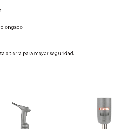
e
rolongado.
ta a tierra para mayor seguridad.