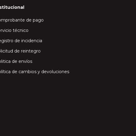
stitucional
omprobante de pago
rvicio técnico
gistro de incidencia
licitud de reintegro
litica de envíos
lítica de cambios y devoluciones