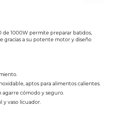
 de 1000W permite preparar batidos,
e gracias a su potente motor y diseño
miento.
noxidable, aptos para alimentos calientes.
un agarre cómodo y seguro.
 y vaso licuador.