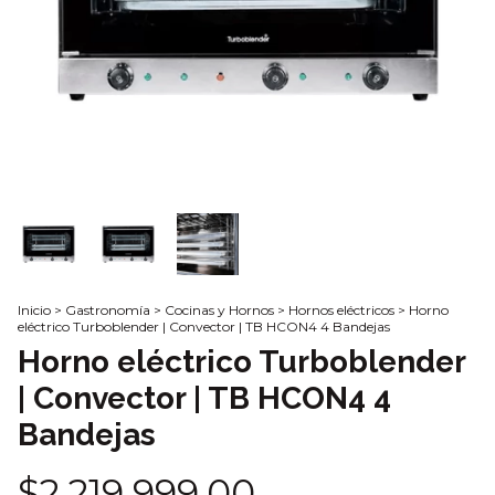
Inicio
>
Gastronomía
>
Cocinas y Hornos
>
Hornos eléctricos
>
Horno
eléctrico Turboblender | Convector | TB HCON4 4 Bandejas
Horno eléctrico Turboblender
| Convector | TB HCON4 4
Bandejas
$2.219.999,00