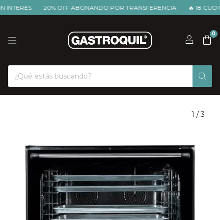
 INTERÉS
20% OFF ABONANDO POR TRANSFERENCIA
🔥 18 CUOTAS
0
1
/
3