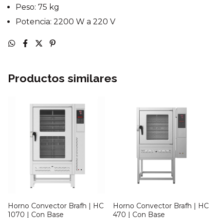
Peso: 75 kg
Potencia: 2200 W a 220 V
Productos similares
Horno Convector Brafh | HC
Horno Convector Brafh | HC
1070 | Con Base
470 | Con Base