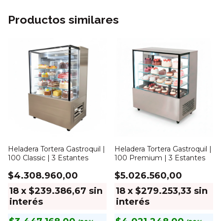
Productos similares
Heladera Tortera Gastroquil |
Heladera Tortera Gastroquil |
100 Classic | 3 Estantes
100 Premium | 3 Estantes
$4.308.960,00
$5.026.560,00
18
x
$239.386,67
sin
18
x
$279.253,33
sin
interés
interés