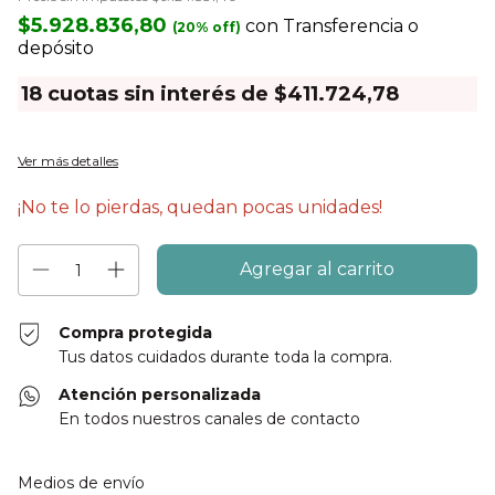
$5.928.836,80
con
Transferencia o
depósito
18
cuotas sin interés de
$411.724,78
Ver más detalles
¡No te lo pierdas, quedan pocas unidades!
Compra protegida
Tus datos cuidados durante toda la compra.
Atención personalizada
En todos nuestros canales de contacto
Entregas para el CP:
Cambiar CP
Medios de envío