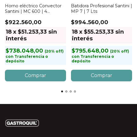
Horno eléctrico Convector
Batidora Profesional Santini |
Santini | MC 600 | 4
MP 7 | 7 Lts
bandejas
$922.560,00
$994.560,00
18
x
$51.253,33
sin
18
x
$55.253,33
sin
interés
interés
$738.048,00
$795.648,00
con
Transferencia o
con
Transferencia o
depósito
depósito