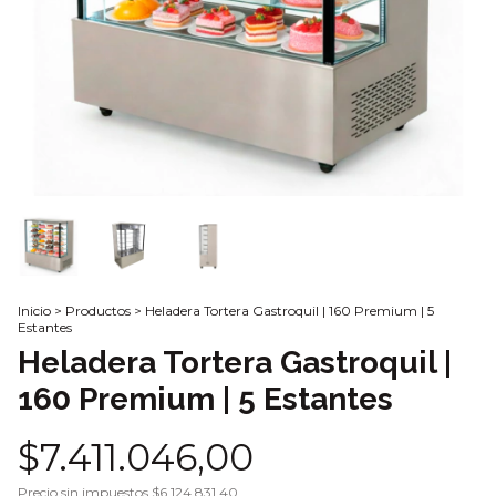
Inicio
>
Productos
>
Heladera Tortera Gastroquil | 160 Premium | 5
Estantes
Heladera Tortera Gastroquil |
160 Premium | 5 Estantes
$7.411.046,00
Precio sin impuestos
$6.124.831,40