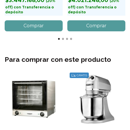
$3.447.168,00
$4.021.248,00
con
Transferencia o
con
Transferencia o
depósito
depósito
Para comprar con este producto
GRATIS