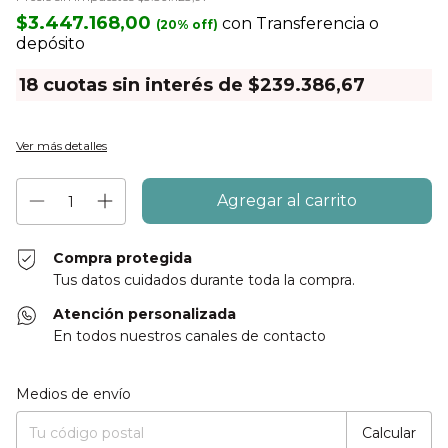
$3.447.168,00
con
Transferencia o
depósito
18
cuotas sin interés de
$239.386,67
Ver más detalles
Compra protegida
Tus datos cuidados durante toda la compra.
Atención personalizada
En todos nuestros canales de contacto
Entregas para el CP:
Cambiar CP
Medios de envío
Calcular