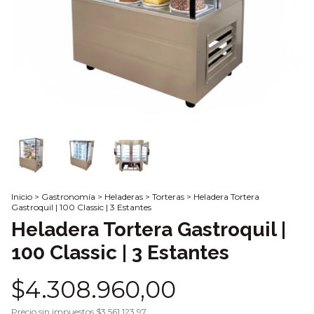
Inicio
>
Gastronomía
>
Heladeras
>
Torteras
>
Heladera Tortera
Gastroquil | 100 Classic | 3 Estantes
Heladera Tortera Gastroquil |
100 Classic | 3 Estantes
$4.308.960,00
Precio sin impuestos
$3.561.123,97