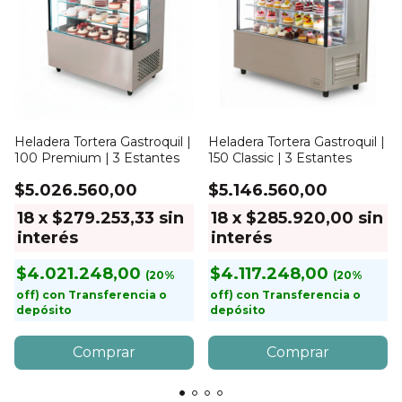
Heladera Tortera Gastroquil |
Heladera Tortera Gastroquil |
100 Premium | 3 Estantes
150 Classic | 3 Estantes
$5.026.560,00
$5.146.560,00
18
x
$279.253,33
sin
18
x
$285.920,00
sin
interés
interés
$4.021.248,00
$4.117.248,00
con
Transferencia o
con
Transferencia o
depósito
depósito