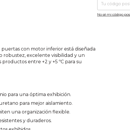
No sé mi código pos
3 puertas con motor inferior está diseñada
 robustez, excelente visibilidad y un
s productos entre +2 y +5 ºC para su
nio para una óptima exhibición.
uretano para mejor aislamiento.
iten una organización flexible.
esistentes y duraderos.
tos exhibidos.