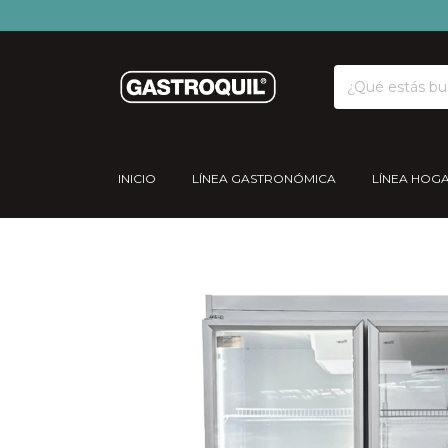
INICIO
LÍNEA GASTRONÓMICA
LÍNEA HOG