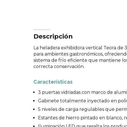
Descripción
La heladera exhibidora vertical Teora de 
para ambientes gastronómicos, ofreciendo
sistema de frío eficiente que mantiene lo
correcta conservación.
Características
3 puertas vidriadas con marco de alumi
Gabinete totalmente inyectado en poli
5 niveles de carga regulables que perm
Estantes de hierro pintado en blanco, r
Iluminación LED que resalta los produc