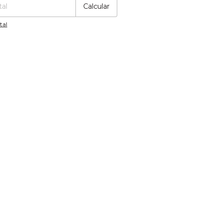
Calcular
tal