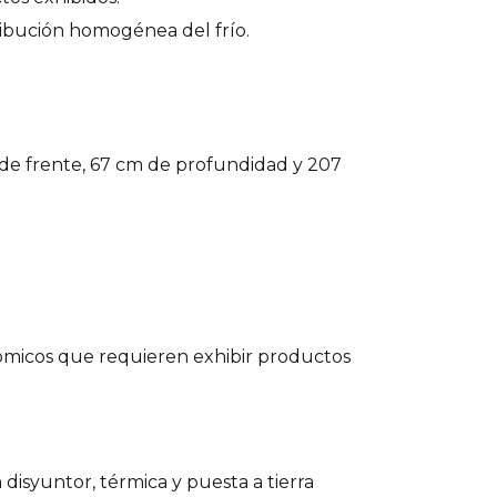
ribución homogénea del frío.
de frente, 67 cm de profundidad y 207
nómicos que requieren exhibir productos
 disyuntor, térmica y puesta a tierra