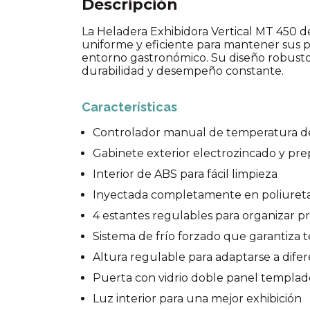
Descripción
La Heladera Exhibidora Vertical MT 450 de
uniforme y eficiente para mantener sus pr
entorno gastronómico. Su diseño robusto
durabilidad y desempeño constante.
Características
Controlador manual de temperatura de
Gabinete exterior electrozincado y pr
Interior de ABS para fácil limpieza
Inyectada completamente en poliureta
4 estantes regulables para organizar p
Sistema de frío forzado que garantiz
Altura regulable para adaptarse a difer
Puerta con vidrio doble panel templad
Luz interior para una mejor exhibición