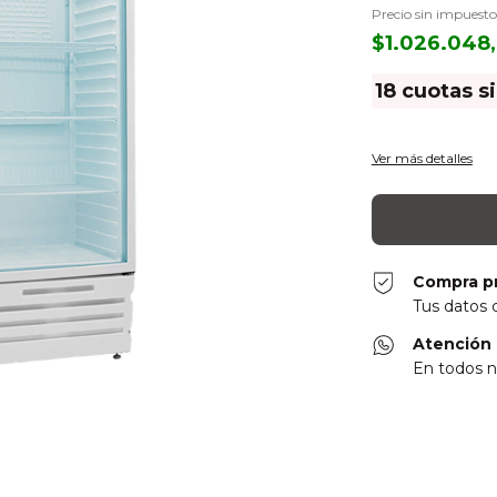
Precio sin impuest
$1.026.048
18
cuotas s
Ver más detalles
Compra p
Tus datos 
Atención 
En todos n