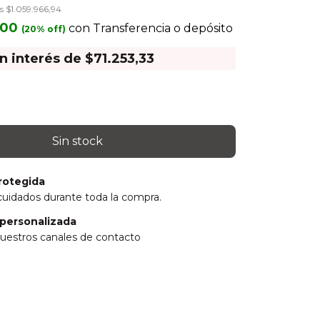
os
$1.059.966,94
,00
con
Transferencia o depósito
in interés de
$71.253,33
rotegida
cuidados durante toda la compra.
personalizada
uestros canales de contacto