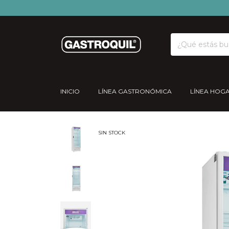
INICIO
LÍNEA GASTRONÓMICA
LÍNEA HOG
SIN STOCK