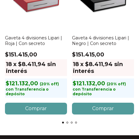
Gaveta 4 divisiones Lipari |
Gaveta 4 divisiones Lipari |
Roja | Con secreto
Negro | Con secreto
$151.415,00
$151.415,00
18
x
$8.411,94
sin
18
x
$8.411,94
sin
interés
interés
$121.132,00
$121.132,00
con
Transferencia o
con
Transferencia o
depósito
depósito