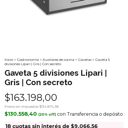
Inicio
>
Gastronomía
>
Auxiliares de cocina
>
Gavetas
>
Gaveta 5
divisiones Lipari | Gris | Con secreto
Gaveta 5 divisiones Lipari |
Gris | Con secreto
$163.198,00
Precio sin impuestos
$134.874,38
$130.558,40
con
Transferencia o depósito
18
cuotas sin interés de
$9.066,56