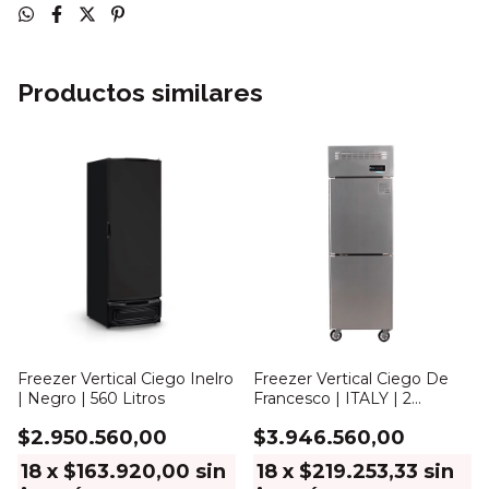
Productos similares
Freezer Vertical Ciego Inelro
Freezer Vertical Ciego De
| Negro | 560 Litros
Francesco | ITALY | 2
Puertas | 450Lts
$2.950.560,00
$3.946.560,00
18
x
$163.920,00
sin
18
x
$219.253,33
sin