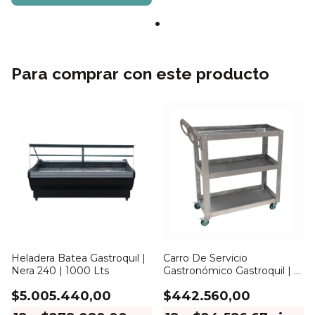
Para comprar con este producto
Heladera Batea Gastroquil |
Carro De Servicio
Nera 240 | 1000 Lts
Gastronómico Gastroquil | 3
Estantes | 80 x 40
$5.005.440,00
$442.560,00