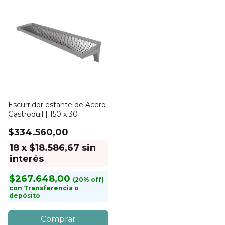
Escurridor estante de Acero
Gastroquil | 150 x 30
$334.560,00
18
x
$18.586,67
sin
interés
$267.648,00
con
Transferencia o
depósito