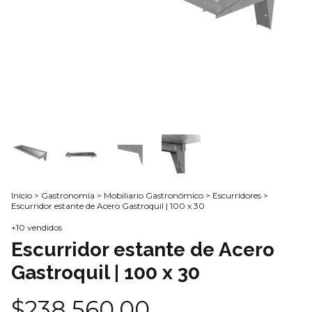
Inicio
>
Gastronomía
>
Mobiliario Gastronómico
>
Escurridores
>
Escurridor estante de Acero Gastroquil | 100 x 30
+10 vendidos
Escurridor estante de Acero
Gastroquil | 100 x 30
$238.560,00