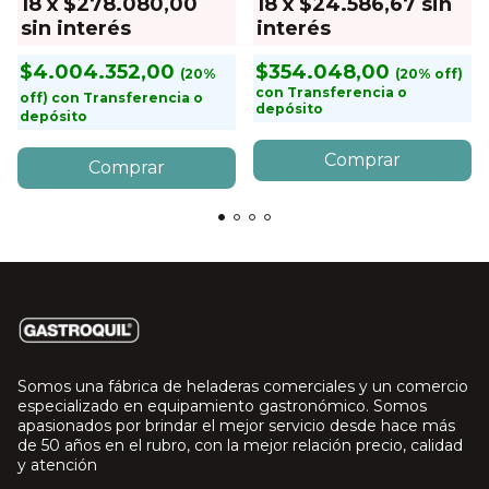
18
x
$278.080,00
18
x
$24.586,67
sin
sin interés
interés
$4.004.352,00
$354.048,00
con
Transferencia o
con
Transferencia o
depósito
depósito
Somos una fábrica de heladeras comerciales y un comercio
especializado en equipamiento gastronómico. Somos
apasionados por brindar el mejor servicio desde hace más
de 50 años en el rubro, con la mejor relación precio, calidad
y atención