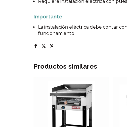
Requiere instalación eléctrica con puest
Importante
La instalación eléctrica debe contar co
funcionamiento
Productos similares