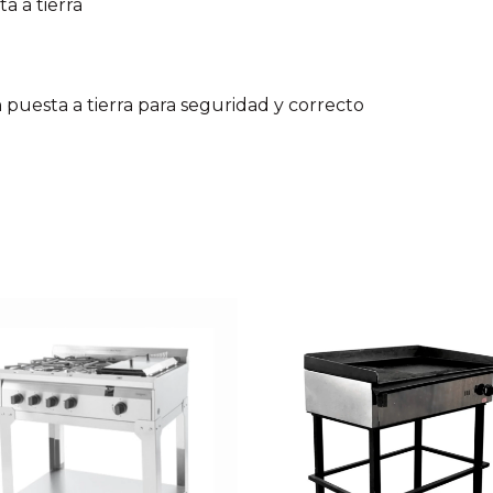
a a tierra
n puesta a tierra para seguridad y correcto