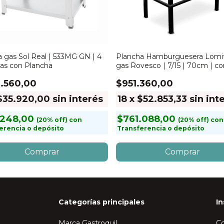
a gas Sol Real | 533MG GN | 4
Plancha Hamburguesera Lomit
las con Plancha
gas Rovesco | 7/15 | 70cm | c
.560,00
$951.360,00
$35.920,00
sin interés
18
x
$52.853,33
sin int
.248,00
$761.088,00
con
con
erencia o depósito
Transferencia o depósito
Categorías principales
In
Marca Gastroquil
C