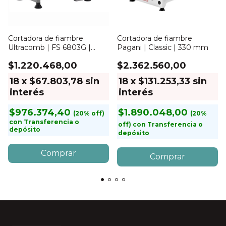
Cortadora de fiambre
Cortadora de fiambre
Ultracomb | FS 6803G |
Pagani | Classic | 330 mm
300mm
$1.220.468,00
$2.362.560,00
18
x
$67.803,78
sin
18
x
$131.253,33
sin
interés
interés
$976.374,40
$1.890.048,00
con
Transferencia o
con
Transferencia o
depósito
depósito