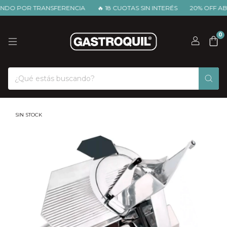
O POR TRANSFERENCIA
🔥 18 CUOTAS SIN INTERÉS
20% OFF ABO
0
SIN STOCK