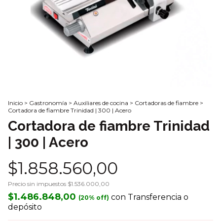
Inicio
>
Gastronomía
>
Auxiliares de cocina
>
Cortadoras de fiambre
>
Cortadora de fiambre Trinidad | 300 | Acero
Cortadora de fiambre Trinidad
| 300 | Acero
$1.858.560,00
Precio sin impuestos
$1.536.000,00
$1.486.848,00
con
Transferencia o
depósito