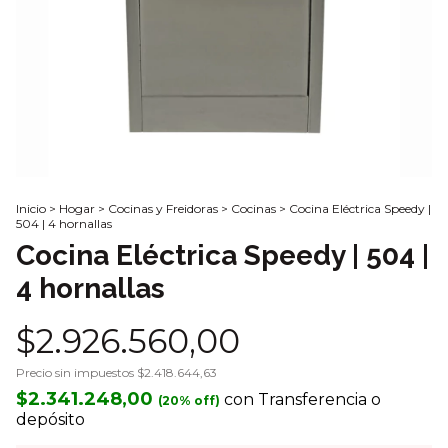
Inicio
>
Hogar
>
Cocinas y Freidoras
>
Cocinas
>
Cocina Eléctrica Speedy |
504 | 4 hornallas
Cocina Eléctrica Speedy | 504 |
4 hornallas
$2.926.560,00
Precio sin impuestos
$2.418.644,63
$2.341.248,00
con
Transferencia o
depósito