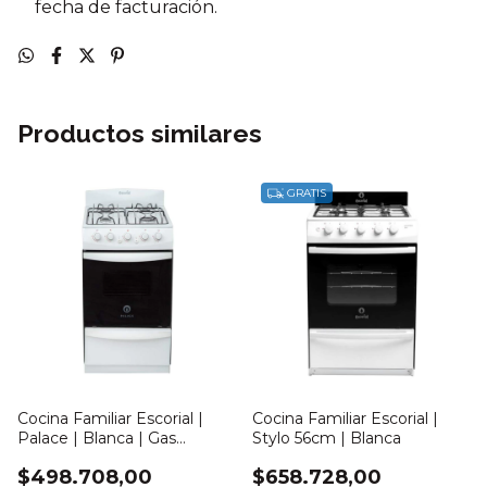
fecha de facturación.
Productos similares
GRATIS
Cocina Familiar Escorial |
Cocina Familiar Escorial |
Palace | Blanca | Gas
Stylo 56cm | Blanca
Envasado
$498.708,00
$658.728,00