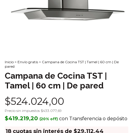
Inicio
>
Envío gratis
>
Campana de Cocina TST | Tamel | 60 cm | De
pared
Campana de Cocina TST |
Tamel | 60 cm | De pared
$524.024,00
Precio sin impuestos
$433.077,69
$419.219,20
con
Transferencia o depósito
18
cuotas sin interés de
$29.112,44