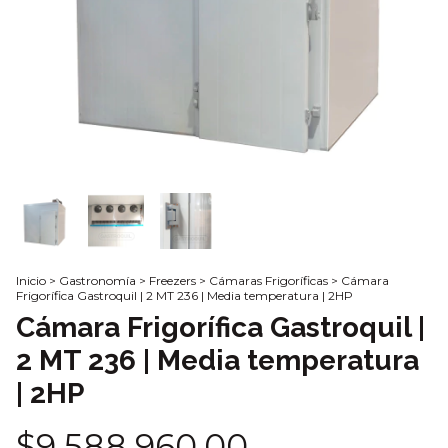
Inicio
>
Gastronomía
>
Freezers
>
Cámaras Frigoríficas
>
Cámara
Frigorífica Gastroquil | 2 MT 236 | Media temperatura | 2HP
Cámara Frigorífica Gastroquil |
2 MT 236 | Media temperatura
| 2HP
$9.588.960,00