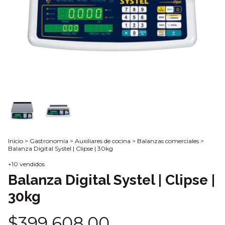
Inicio
>
Gastronomía
>
Auxiliares de cocina
>
Balanzas comerciales
>
Balanza Digital Systel | Clipse | 30kg
+10 vendidos
Balanza Digital Systel | Clipse |
30kg
$399.608,00