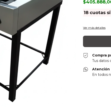
$405.888,
18
cuotas s
Ver más detalles
Compra p
Tus datos 
Atención 
En todos n