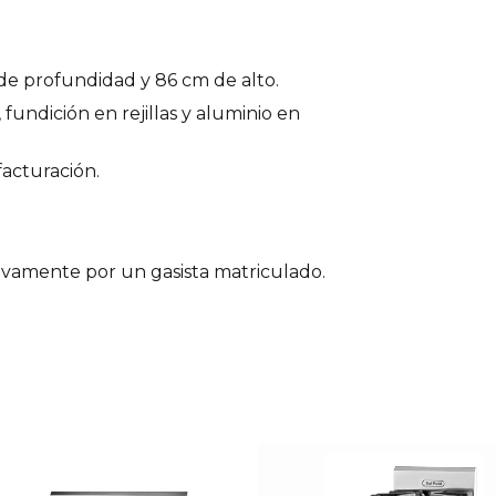
de profundidad y 86 cm de alto.
 fundición en rejillas y aluminio en
facturación.
sivamente por un gasista matriculado.