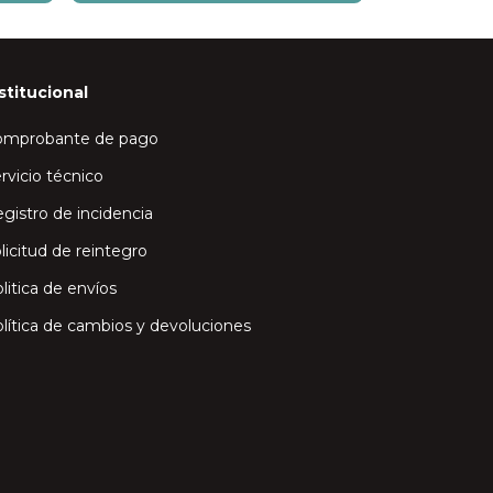
stitucional
omprobante de pago
rvicio técnico
gistro de incidencia
licitud de reintegro
litica de envíos
lítica de cambios y devoluciones