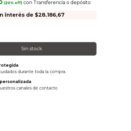
00
con
Transferencia o depósito
in interés de
$28.186,67
rotegida
cuidados durante toda la compra.
personalizada
uestros canales de contacto