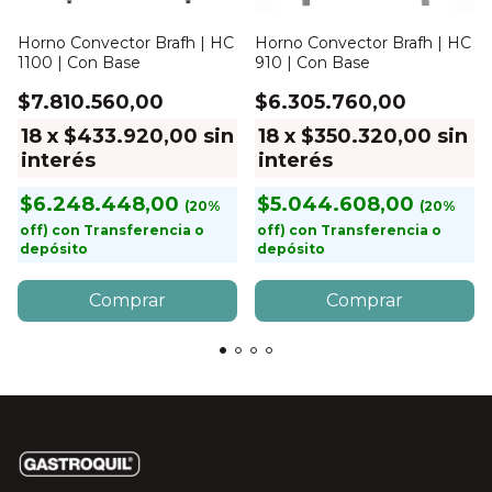
Horno Convector Brafh | HC
Horno Convector Brafh | HC
1100 | Con Base
910 | Con Base
$7.810.560,00
$6.305.760,00
18
x
$433.920,00
sin
18
x
$350.320,00
sin
interés
interés
$6.248.448,00
$5.044.608,00
con
Transferencia o
con
Transferencia o
depósito
depósito