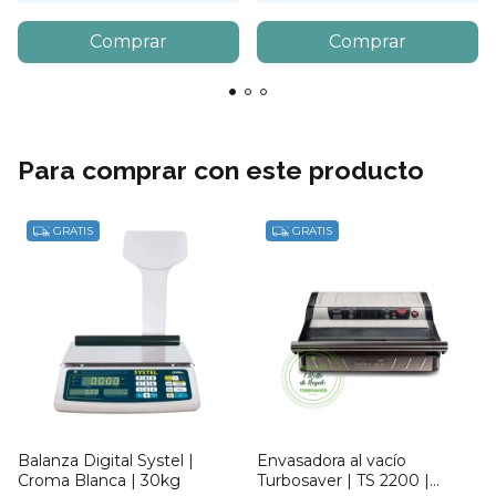
Para comprar con este producto
GRATIS
GRATIS
Balanza Digital Systel |
Envasadora al vacío
Croma Blanca | 30kg
Turbosaver | TS 2200 |