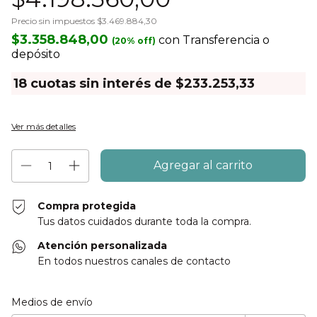
Precio sin impuestos
$3.469.884,30
$3.358.848,00
con
Transferencia o
depósito
18
cuotas sin interés de
$233.253,33
Ver más detalles
Compra protegida
Tus datos cuidados durante toda la compra.
Atención personalizada
En todos nuestros canales de contacto
Entregas para el CP:
Cambiar CP
Medios de envío