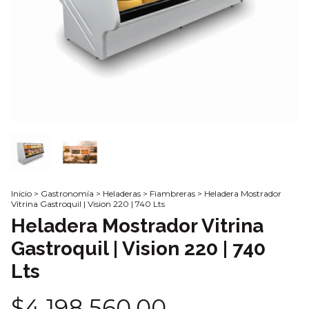
Inicio
>
Gastronomía
>
Heladeras
>
Fiambreras
>
Heladera Mostrador
Vitrina Gastroquil | Vision 220 | 740 Lts
Heladera Mostrador Vitrina
Gastroquil | Vision 220 | 740
Lts
$4.198.560,00